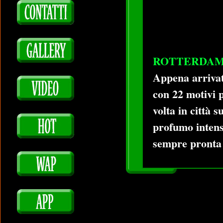
ROTTERDA
Appena arrivat
con 22 motivi 
volta in città 
profumo intenso
sempre pronta 